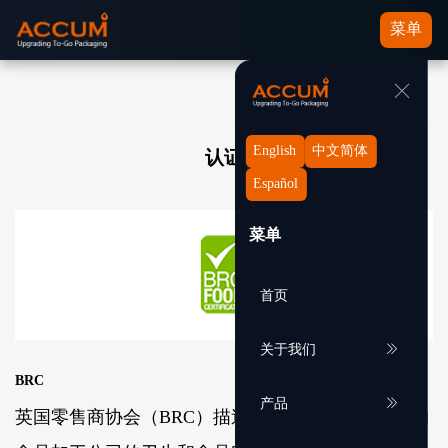
菜单
English
中文简体
认证
Español
菜单
首页
关于我们
BRC
产品
英国零售商协会（BRC）描述了直接向零售业供货的