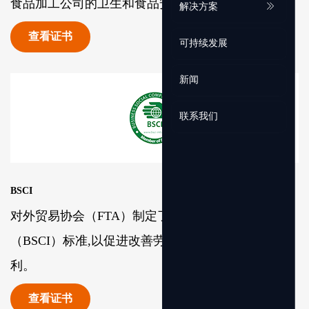
食品加工公司的卫生和食品安全要求。
解决方案
查看证书
可持续发展
新闻
联系我们
BSCI
对外贸易协会（FTA）制定了商业社会合规倡议
（BSCI）标准,以促进改善劳动条件并保障工人的权
利。
查看证书